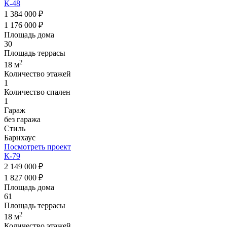
К-48
1 384 000 ₽
1 176 000 ₽
Площадь дома
30
Площадь террасы
2
18 м
Количество этажей
1
Количество спален
1
Гараж
без гаража
Стиль
Барнхаус
Посмотреть проект
К-79
2 149 000 ₽
1 827 000 ₽
Площадь дома
61
Площадь террасы
2
18 м
Количество этажей