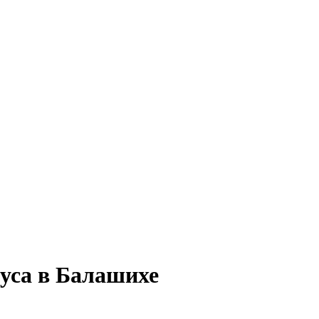
уса в Балашихе