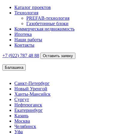
Каталог проектов
Технология
PREFAB-технология
Газобетонные блоки
Коммерческая недвижимость
Ипотека
Наши работы
Контакты
+7 (922)
787 48 88
Оставить заявку
Балашиха
Санкт-Петербург
Новый Уренгой
Ханты-Мансийск
Сургут
Нефтеюганск
Екатеринбург
Казань
Москва
Челябинск
Уфа