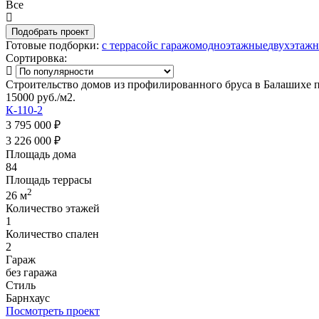
Все
Готовые подборки:
с террасой
с гаражом
одноэтажные
двухэтаж
Сортировка:
Строительство домов из профилированного бруса в Балашихе п
15000 руб./м2.
К-110-2
3 795 000 ₽
3 226 000 ₽
Площадь дома
84
Площадь террасы
2
26 м
Количество этажей
1
Количество спален
2
Гараж
без гаража
Стиль
Барнхаус
Посмотреть проект